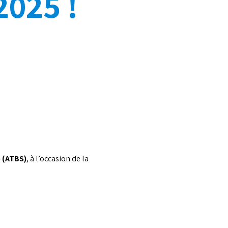
2025 !
e (ATBS)
, à l’occasion de la