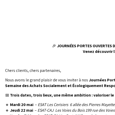
🎉
JOURNÉES PORTES OUVERTES DES
Venez découvrir l’inclusion e
Chers clients, chers partenaires,
Nous avons le grand plaisir de vous inviter à nos
Journées Por
Semaine des Achats Socialement et Écologiquement Respo
📅
Trois dates, trois lieux, une même ambition : valoriser le t
🔹
Mardi 20 mai
–
ESAT Les Cerisiers
6 allée des Pierres Mayette
🔹
Jeudi 22 mai
–
ESAT-CAJ Les Voies du Bois 199 rue des Voie