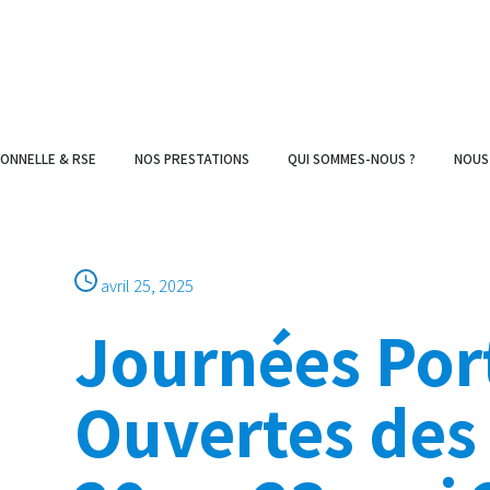
IONNELLE & RSE
NOS PRESTATIONS
QUI SOMMES-NOUS ?
NOUS
avril 25, 2025
Journées Por
Ouvertes des