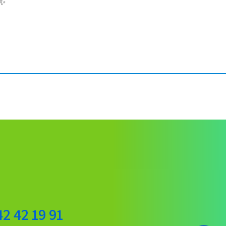
 ✨
42 42 19 91