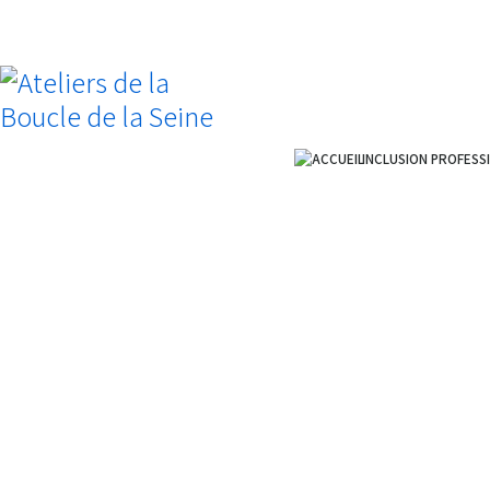
INCLUSION PROFESS
ACCUEIL