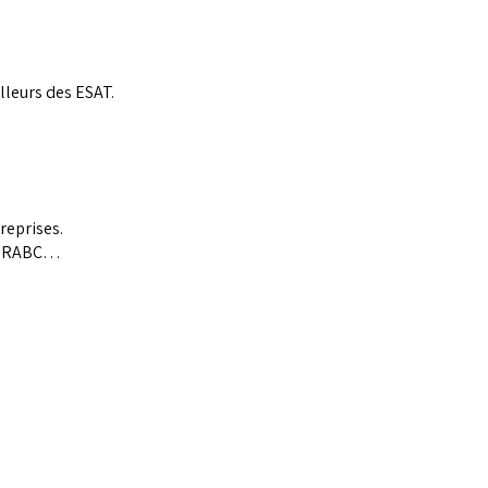
lleurs des ESAT.
reprises.
ABC…