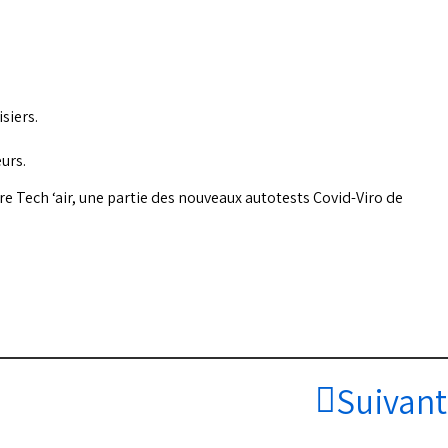
siers.
urs.
re Tech ‘air, une partie des nouveaux autotests Covid-Viro de
Suivant