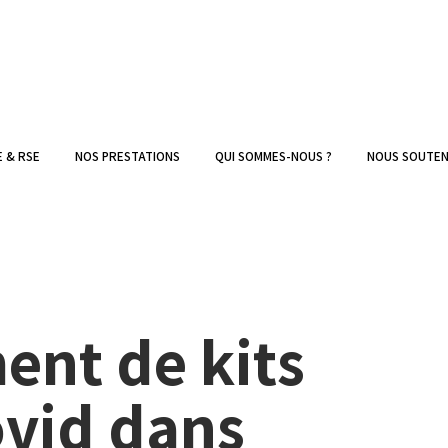
E & RSE
NOS PRESTATIONS
QUI SOMMES-NOUS ?
NOUS SOUTEN
nt de kits
ovid dans