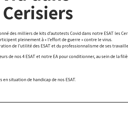
 Cerisiers
nné des milliers de kits d’autotests Covid dans notre ESAT les Ceri
icipent pleinement à « l’effort de guerre » contre le virus.
tion de l’utilité des ESAT et du professionnalisme de ses travaille
rs de nos 4 ESAT et notre EA pour conditionner, au sein de la filiè
s en situation de handicap de nos ESAT.