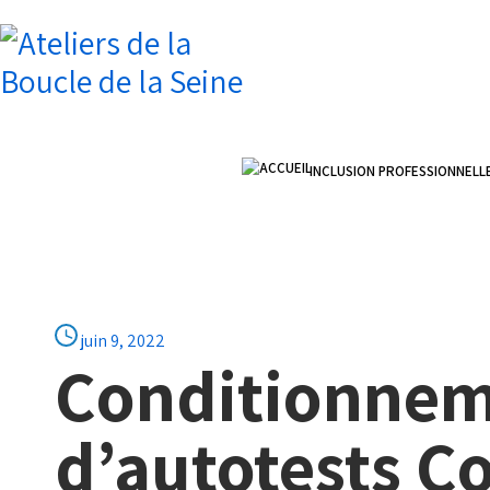
INCLUSION PROFESSIONNELL
ACCUEIL
juin 9, 2022
Conditionneme
d’autotests C