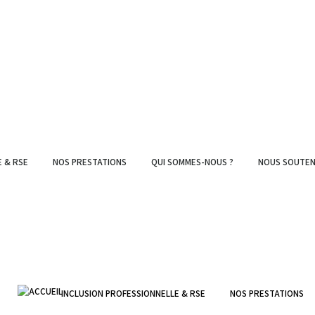
E & RSE
NOS PRESTATIONS
QUI SOMMES-NOUS ?
NOUS SOUTEN
INCLUSION PROFESSIONNELLE & RSE
NOS PRESTATIONS
ACCUEIL