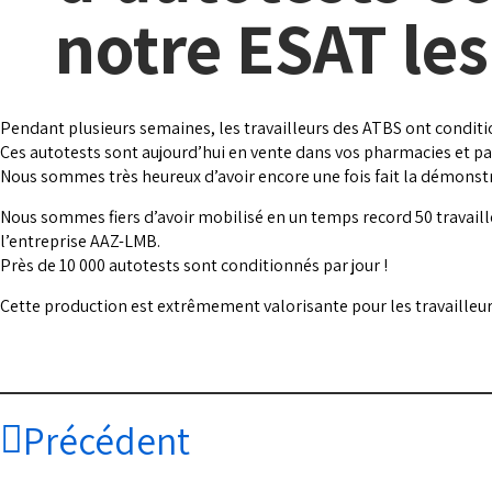
notre ESAT les
Pendant plusieurs semaines, les travailleurs des ATBS ont conditio
Ces autotests sont aujourd’hui en vente dans vos pharmacies et part
Nous sommes très heureux d’avoir encore une fois fait la démonstra
Nous sommes fiers d’avoir mobilisé en un temps record 50 travailleu
l’entreprise AAZ-LMB.
Près de 10 000 autotests sont conditionnés par jour !
Cette production est extrêmement valorisante pour les travailleur
Précédent